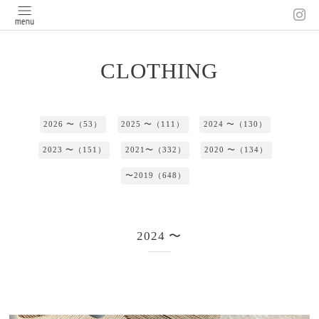
CLOTHING
2026 〜（53）
2025 〜（111）
2024 〜（130）
2023 〜（151）
2021〜（332）
2020 〜（134）
〜2019（648）
2024 〜