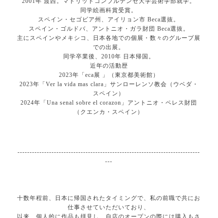
2001年 渡西。マドリッドコンブルテンセ大学芸術学部就学。
同学絵画科賞受賞。
スペイン・セゴビア州、アイリョン市 Beca選抜。
スペイン・ゴルドバ、アントニオ・ガラ財団 Beca選抜。
主にスペインやメキシコ、日本各地での個展・数々のグループ展
での出展。
同学卒業後、2010年 日本帰国。
近年の活動歴
2023年「eca展 」（東京都美術館）
2023年「Ver la vida mas clara」サンローレンソ教会（ウベダ・
スペイン）
2024年「Una senal sobre el corazon」アントニオ・ペレス財団
（クエンカ・スペイン）
---------------------------------------------------------------------------
---
十数年程前、日本に帰国されたタイミングで、私の前職で共にお
仕事させていただいており、
以来、個人的に作品も拝見し、自店のオープンの際には購入もさ