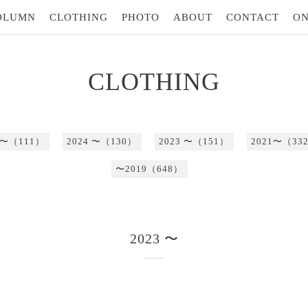
OLUMN
CLOTHING
PHOTO
ABOUT
CONTACT
ON
CLOTHING
5 〜（111）
2024 〜（130）
2023 〜（151）
2021〜（33
〜2019（648）
2023 〜