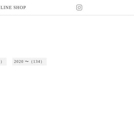
LINE SHOP
2）
2020 〜（134）