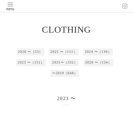
CLOTHING
2026 〜（53）
2025 〜（111）
2024 〜（130）
2023 〜（151）
2021〜（332）
2020 〜（134）
〜2019（648）
2023 〜