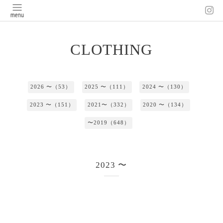
CLOTHING
2026 〜（53）
2025 〜（111）
2024 〜（130）
2023 〜（151）
2021〜（332）
2020 〜（134）
〜2019（648）
2023 〜