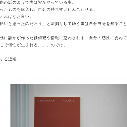
側の話のようで実は皆がやっている事。
ったものを購入し、自分の持ち物と組み合わせる。
わればなお良い。
良いと思ったのだろう」と深掘りしてゆく事は自分自身を知るこ
既に誰かが作った価値観や情報に惑わされず、自分の感性に委ね
こそ個性が生まれる。。。のでは。
する近頃。