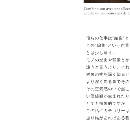
僕らの仕事は"編集"
この"編集"という作
とは少し違う。
モノの歴史や背景とか
違うと言うより、それ
対象の物を深く知ると
より深く知る事でその
その空気感の中で起こ
い価値観が生まれたり
とても抽象的ですが、
この話にカテゴリーは
振り幅があればある程