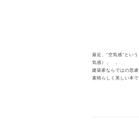
最近、"空気感"とい
気感）」 。
建築家ならではの思慮
素晴らしく美しい本で