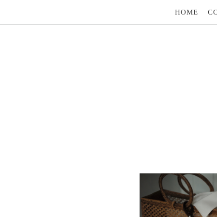
HOME
C