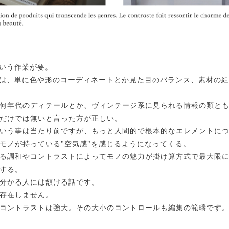
という作業が要。
業は、単に色や形のコーディネートとか見た目のバランス、素材の
何年代のディテールとか、ヴィンテージ系に見られる情報の類と
だけでは無いと言った方が正しい。
いう事は当たり前ですが、もっと人間的で根本的なエレメントに
モノが持っている"空気感"を感じるようになってくる。
る調和やコントラストによってモノの魅力が掛け算方式で最大限
する。
分かる人には頷ける話です。
存在しません。
コントラストは強大。その大小のコントロールも編集の範疇です