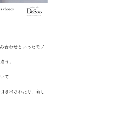
組み合わせといったモノ
も違う。
ついて
に引き出されたり、新し
。