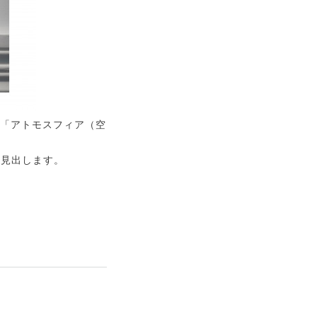
の「アトモスフィア（空
を見出します。