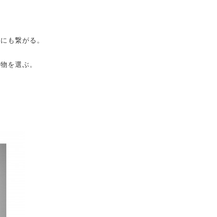
とにも繋がる。
て物を選ぶ。