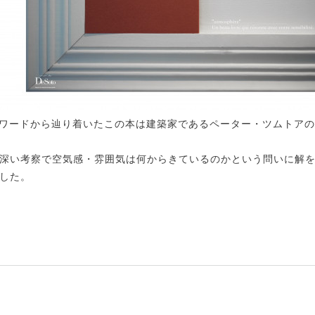
うワードから辿り着いたこの本は建築家であるペーター・ツムトア
深い考察で空気感・雰囲気は何からきているのかという問いに解
した。