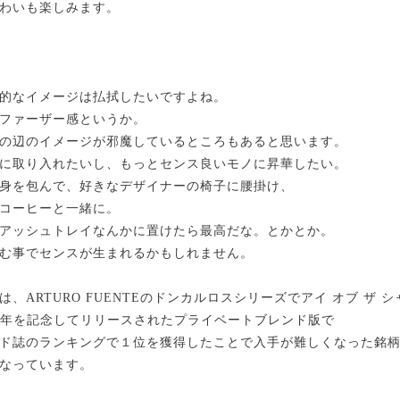
わいも楽しみます。
的なイメージは払拭したいですよね。
ファーザー感というか。
の辺のイメージが邪魔しているところもあると思います。
に取り入れたいし、もっとセンス良いモノに昇華したい。
身を包んで、好きなデザイナーの椅子に腰掛け、
コーヒーと一緒に。
アッシュトレイなんかに置けたら最高だな。とかとか。
む事でセンスが生まれるかもしれません。
、ARTURO FUENTEのドンカルロスシリーズでアイ オブ ザ 
周年を記念してリリースされたプライベートブレンド版で
ド誌のランキングで１位を獲得したことで入手が難しくなった銘
なっています。