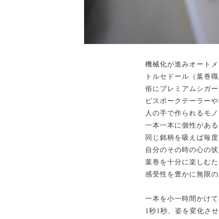
機械化が進みオートメ
トルセドール（葉巻職
俗にプレミアムシガー
ビスポークテーラーや
人の手で作られるモノ
一本一本に個性がある
同じ銘柄を吸えば毎度
自分のその時の心の状
葉巻を十分に楽しむた
感受性を豊かに無限の
一本を小一時間かけて
1秒1秒、姿を変化さ