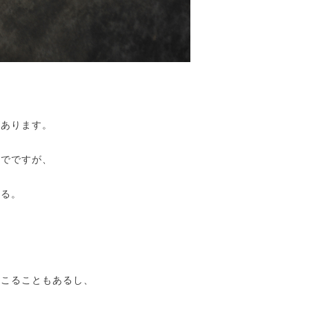
があります。
までですが、
する。
起こることもあるし、