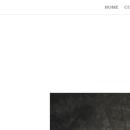
HOME
C