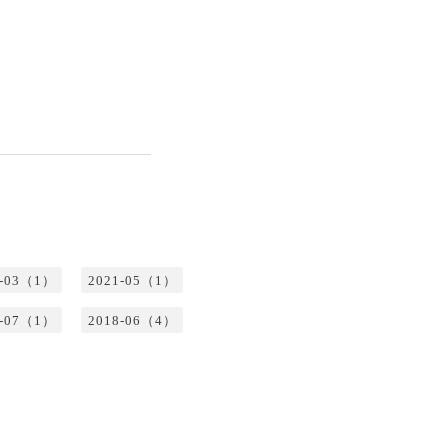
2-03（1）
2021-05（1）
8-07（1）
2018-06（4）