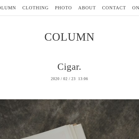
OLUMN
CLOTHING
PHOTO
ABOUT
CONTACT
ON
COLUMN
Cigar.
2020
/
02
/
23 13:06