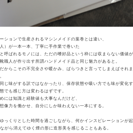
ーションで生産されるマシンメイドの葉巻とは違い、
人）が一本一本、丁寧に手作業で巻いた
と呼ばれるモノには、ただの嗜好品という枠には収まらない価値
靴職人が作り出す所謂ハンドメイド品と同じ魅力があると。
だからこその不完全さや暖かみ、ばらつきと言ってしまえばそれ
。
同じ味がする訳ではなかったり、保存状態や吸い方でも味が変化
態でも感じ方は変わるはずです。
めには知識と経験値も大事なんだけど、
想像力を働かせ、自分にしか味わえない一本にする。
ゆっくりとした時間を過ごしながら、何かインスピレーションが
せながら消えてゆく煙の形に造形美を感じることもある。