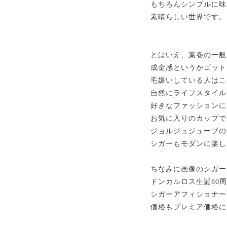
もちろんシンプルに味
素晴らしい世界です。
とはいえ、葉巻の一般
成金感というかゴット
毛嫌いしている人はこ
自然にライフスタイル
好きなファッションに
お気に入りのカップで
ジョルジュジューブの
シガーもモダンに楽し
ちなみに画像のシガーは
ドンカルロス生誕80
シガーアフィショナー
価格もプレミア価格に